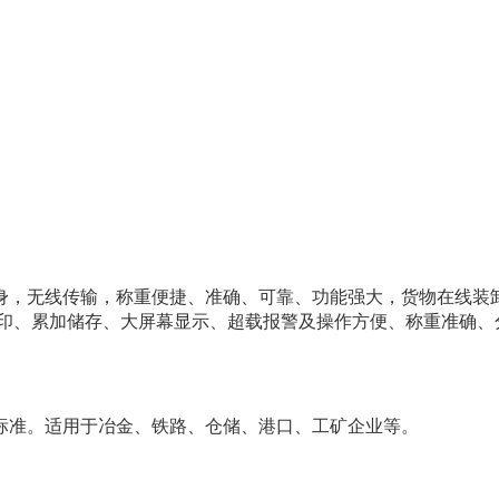
于身，无线传输，称重便捷、准确、可靠、功能强大，货物在线装
打印、累加储存、大屏幕显示、超载报警及操作方便、称重准确、
MLⅢ秤标准。适用于冶金、铁路、仓储、港口、工矿企业等。