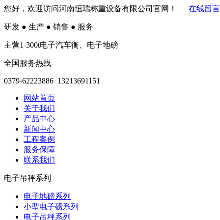
您好，欢迎访问河南恒瑞称重设备有限公司官网！
在线留言
研发
●
生产
●
销售
●
服务
主营1-300t电子汽车衡、电子地磅
全国服务热线
0379-62223886 13213691151
网站首页
关于我们
产品中心
新闻中心
工程案例
服务保障
联系我们
电子吊秤系列
电子地磅系列
小型电子磅系列
电子吊秤系列