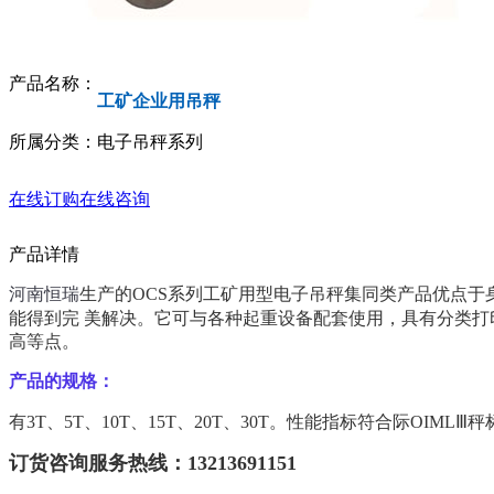
产品名称：
工矿企业用吊秤
所属分类：电子吊秤系列
在线订购
在线咨询
产品详情
河南恒瑞
生产的OCS系列工矿用型电子吊秤集同类产品优点
能得到完 美解决。它可与各种起重设备配套使用，具有分类
高等点。
产品的规格：
有3T、5T、10T、15T、20T、30T。性能指标符合际OI
订货咨询服务热线：13213691151