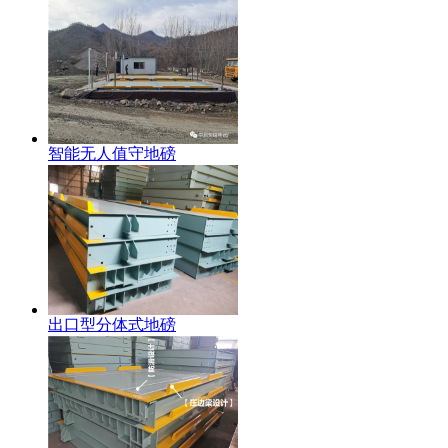
智能无人值守地磅
出口型分体式地磅