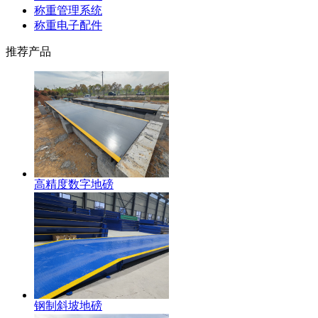
称重管理系统
称重电子配件
推荐产品
高精度数字地磅
钢制斜坡地磅