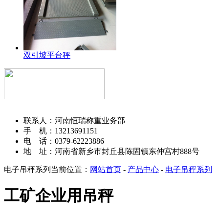
双引坡平台秤
河南恒瑞称重设备有限公司
联系人：河南恒瑞称重业务部
手 机：13213691151
电 话：0379-62223886
地 址：河南省新乡市封丘县陈固镇东仲宫村888号
电子吊秤系列
当前位置：
网站首页
-
产品中心
-
电子吊秤系列
工矿企业用吊秤