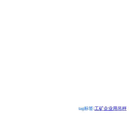
tag标签:
工矿企业用吊秤