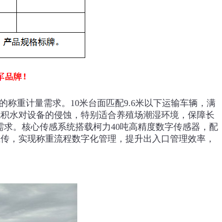
称重计量需求。10米台面匹配‌9.6米以下运输车辆‌，满
免积水对设备的侵蚀，特别适合养殖场潮湿环境，保障长
需求。
核心传感系统搭载‌
柯力40吨高精度数字传感器
‌，配
上传，实现称重流程数字化管理，提升出入口管理效率，
。