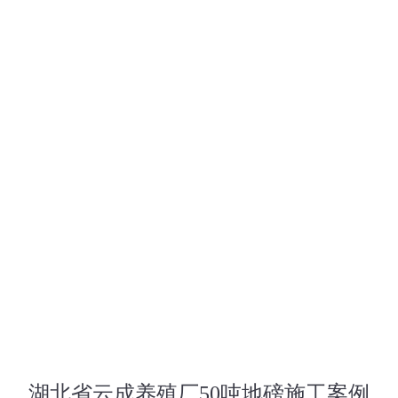
湖北省云成养殖厂50吨地磅施工案例