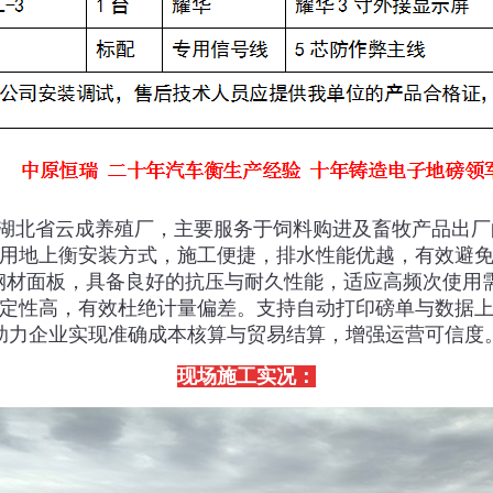
功交付湖北省云成养殖厂，主要服务于饲料购进及畜牧产品出厂的
用‌地上衡安装方
式‌，施工便捷，排水性能优越，有效避
钢材面板，具备良好的抗压与耐久性能，适应高频次使用
定性高，有效杜绝计量偏差。支持自动打印磅单与数据
助力企业实现‌
准确成本核算与贸易结算
‌，增强运营可信
度
现场施工实况：