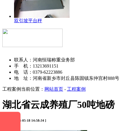
双引坡平台秤
河南恒瑞称重设备有限公司
联系人：河南恒瑞称重业务部
手 机：13213691151
电 话：0379-62223886
地 址：河南省新乡市封丘县陈固镇东仲宫村888号
工程案例
当前位置：
网站首页
-
工程案例
湖北省云成养殖厂50吨地磅
[ 时间：2026-05-18 14:58:34 ]