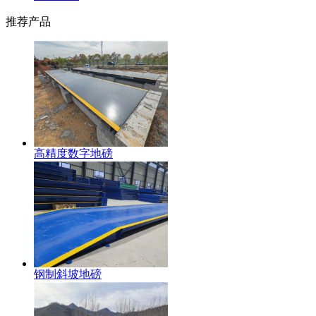
推荐产品
高精度数字地磅
钢制斜坡地磅