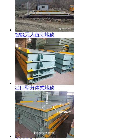
智能无人值守地磅
出口型分体式地磅