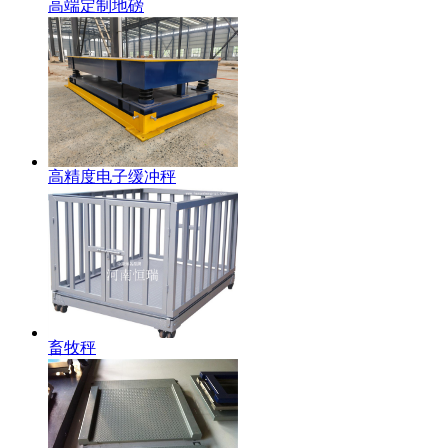
高端定制地磅
高精度电子缓冲秤
畜牧秤