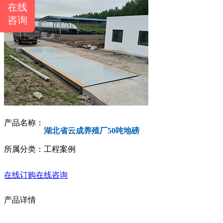
在线
咨询
产品名称：
湖北省云成养殖厂50吨地磅
所属分类：工程案例
在线订购
在线咨询
产品详情