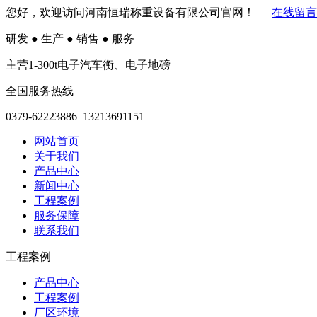
您好，欢迎访问河南恒瑞称重设备有限公司官网！
在线留言
研发
●
生产
●
销售
●
服务
主营1-300t电子汽车衡、电子地磅
全国服务热线
0379-62223886 13213691151
网站首页
关于我们
产品中心
新闻中心
工程案例
服务保障
联系我们
工程案例
产品中心
工程案例
厂区环境