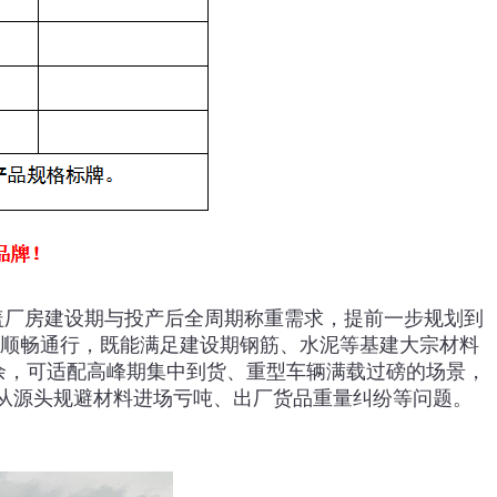
盖厂房建设期与投产后全周期称重需求，提前一步规划到
半挂车顺畅通行，既能满足建设期钢筋、水泥等基建大宗材料
余，可适配高峰期集中到货、重型车辆满载过磅的场景，
能从源头规避材料进场亏吨、出厂货品重量纠纷等问题。