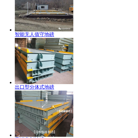
智能无人值守地磅
出口型分体式地磅