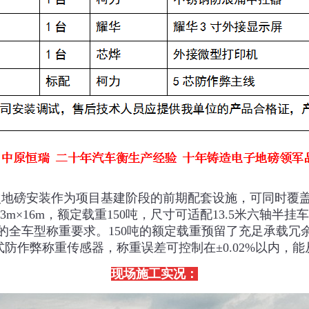
次地磅安装作为项目基建阶段的前期配套设施，可同时覆
×16m，额定载重150吨，尺寸可适配13.5米六轴
的全车型称重要求。150吨的额定载重预留了充足承载冗
防作弊称重传感器，称重误差可控制在±0.02%以内，
现场施工实况：