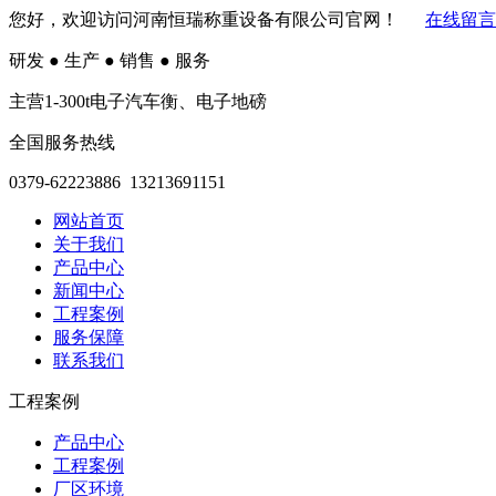
您好，欢迎访问河南恒瑞称重设备有限公司官网！
在线留言
研发
●
生产
●
销售
●
服务
主营1-300t电子汽车衡、电子地磅
全国服务热线
0379-62223886 13213691151
网站首页
关于我们
产品中心
新闻中心
工程案例
服务保障
联系我们
工程案例
产品中心
工程案例
厂区环境