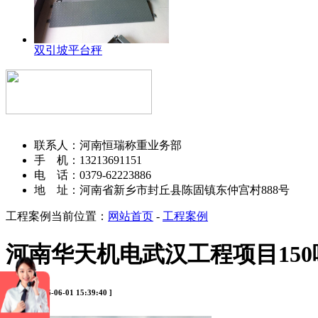
双引坡平台秤
河南恒瑞称重设备有限公司
联系人：河南恒瑞称重业务部
手 机：13213691151
电 话：0379-62223886
地 址：河南省新乡市封丘县陈固镇东仲宫村888号
工程案例
当前位置：
网站首页
-
工程案例
河南华天机电武汉工程项目150
[ 时间：2026-06-01 15:39:40 ]