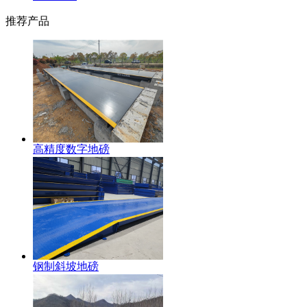
推荐产品
高精度数字地磅
钢制斜坡地磅