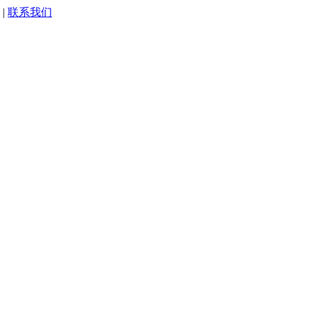
|
联系我们