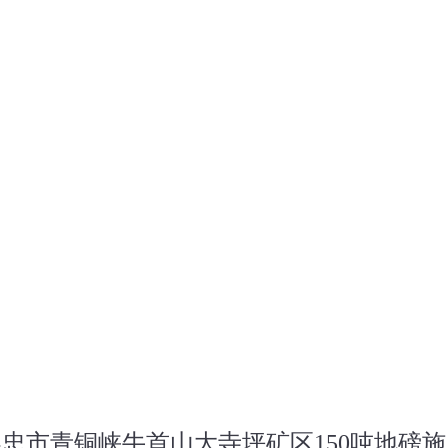
忠市青铜峡牛首山大寺坪矿区150吨地磅