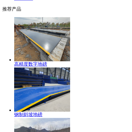
推荐产品
高精度数字地磅
钢制斜坡地磅