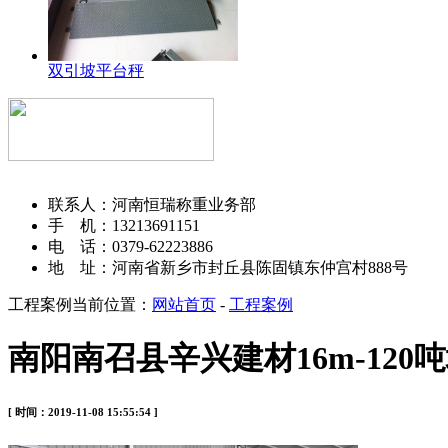
双引坡平台秤
河南恒瑞称重设备有限公司
联系人：河南恒瑞称重业务部
手 机：13213691151
电 话：0379-62223886
地 址：河南省新乡市封丘县陈固镇东仲宫村888号
工程案例
当前位置：
网站首页
-
工程案例
南阳南召县辛兴建材16m-120
[ 时间：2019-11-08 15:55:54 ]