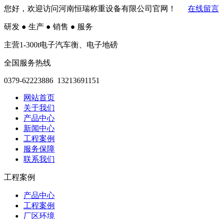
您好，欢迎访问河南恒瑞称重设备有限公司官网！
在线留言
研发
●
生产
●
销售
●
服务
主营1-300t电子汽车衡、电子地磅
全国服务热线
0379-62223886 13213691151
网站首页
关于我们
产品中心
新闻中心
工程案例
服务保障
联系我们
工程案例
产品中心
工程案例
厂区环境