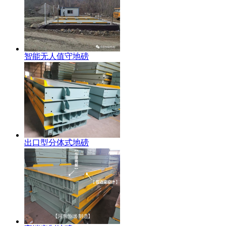
智能无人值守地磅
出口型分体式地磅