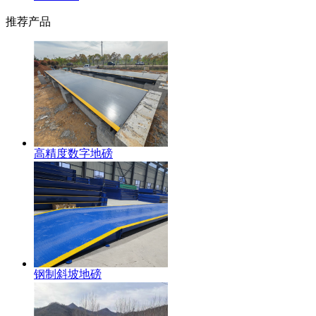
推荐产品
高精度数字地磅
钢制斜坡地磅