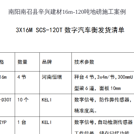
南阳南召县辛兴建材16m-120吨地磅施工案例