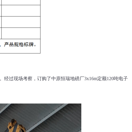
过现场考察，订购了中原恒瑞地磅厂3x16m定额120吨电子