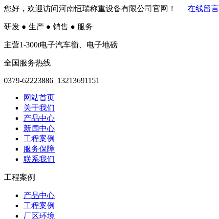
您好，欢迎访问河南恒瑞称重设备有限公司官网！
在线留言
研发
●
生产
●
销售
●
服务
主营1-300t电子汽车衡、电子地磅
全国服务热线
0379-62223886 13213691151
网站首页
关于我们
产品中心
新闻中心
工程案例
服务保障
联系我们
工程案例
产品中心
工程案例
厂区环境