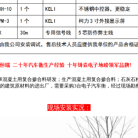
事混凝土用复合掺合料研发；生产混凝土用复合掺合料；石灰石
建筑原材料的进出厂，需要采购3台电子汽车衡，经过现场勘察，终订
现场安装实况：