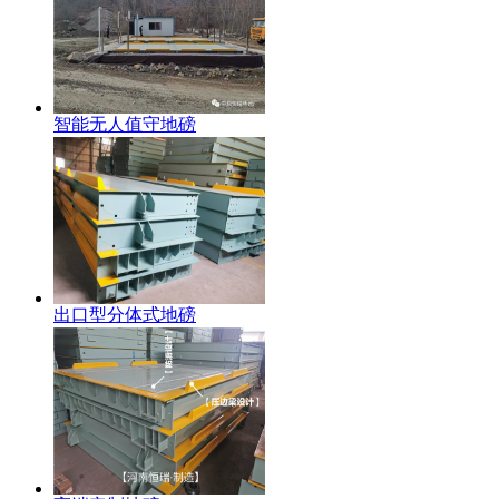
智能无人值守地磅
出口型分体式地磅