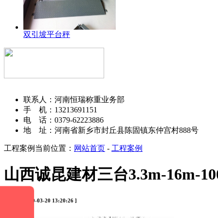
双引坡平台秤
河南恒瑞称重设备有限公司
联系人：河南恒瑞称重业务部
手 机：13213691151
电 话：0379-62223886
地 址：河南省新乡市封丘县陈固镇东仲宫村888号
工程案例
当前位置：
网站首页
-
工程案例
山西诚昆建材三台3.3m-16m-1
[ 时间：2020-03-20 13:20:26 ]