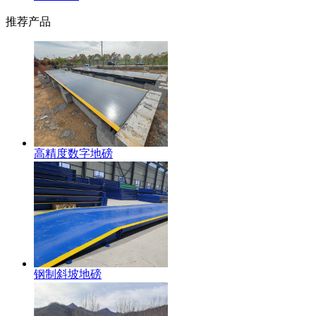
推荐产品
高精度数字地磅
钢制斜坡地磅