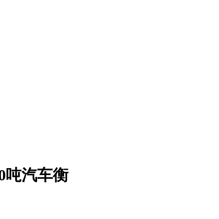
00吨汽车衡