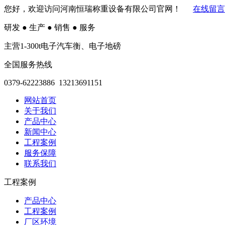
您好，欢迎访问河南恒瑞称重设备有限公司官网！
在线留言
研发
●
生产
●
销售
●
服务
主营1-300t电子汽车衡、电子地磅
全国服务热线
0379-62223886 13213691151
网站首页
关于我们
产品中心
新闻中心
工程案例
服务保障
联系我们
工程案例
产品中心
工程案例
厂区环境