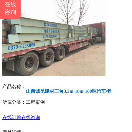
在线
咨询
产品名称：
山西诚昆建材三台3.3m-16m-100吨汽车衡
所属分类：工程案例
在线订购
在线咨询