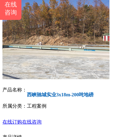
在线
咨询
产品名称：
西峡驰城实业3x18m-200吨地磅
所属分类：工程案例
在线订购
在线咨询