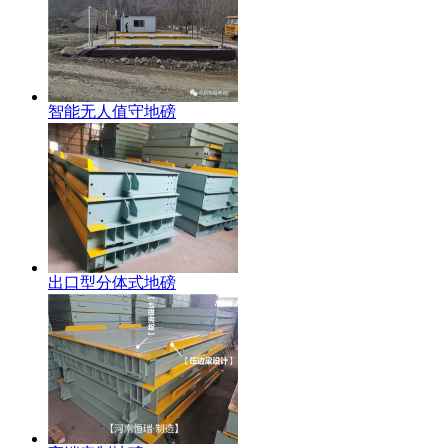
智能无人值守地磅
出口型分体式地磅