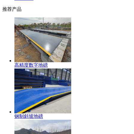
推荐产品
高精度数字地磅
钢制斜坡地磅