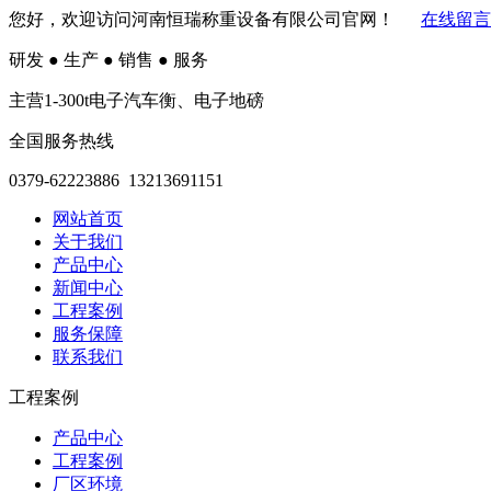
您好，欢迎访问河南恒瑞称重设备有限公司官网！
在线留言
研发
●
生产
●
销售
●
服务
主营1-300t电子汽车衡、电子地磅
全国服务热线
0379-62223886 13213691151
网站首页
关于我们
产品中心
新闻中心
工程案例
服务保障
联系我们
工程案例
产品中心
工程案例
厂区环境