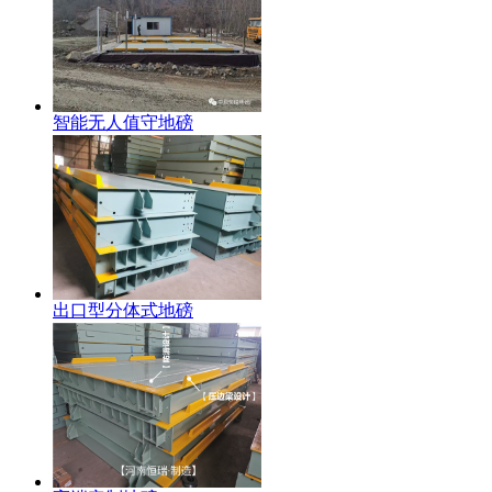
智能无人值守地磅
出口型分体式地磅