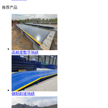
推荐产品
高精度数字地磅
钢制斜坡地磅