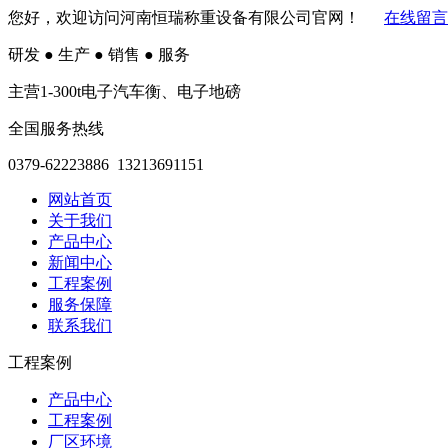
您好，欢迎访问河南恒瑞称重设备有限公司官网！
在线留言
研发
●
生产
●
销售
●
服务
主营1-300t电子汽车衡、电子地磅
全国服务热线
0379-62223886 13213691151
网站首页
关于我们
产品中心
新闻中心
工程案例
服务保障
联系我们
工程案例
产品中心
工程案例
厂区环境