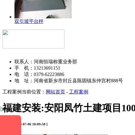
双引坡平台秤
河南恒瑞称重设备有限公司
联系人：河南恒瑞称重业务部
手 机：13213691151
电 话：0379-62223886
地 址：河南省新乡市封丘县陈固镇东仲宫村888号
工程案例
当前位置：
网站首页
-
工程案例
福建安装:安阳凤竹土建项目10
[ 时间：2020-07-06 10:09:58 ]