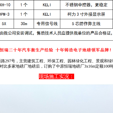
路297号，主营建筑工程、环保工程、园林绿化工程、景观和
比多家地磅厂地磅后，订购了中原恒瑞地磅厂3x16m定额10
现场施工实况：