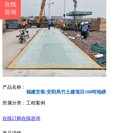
在线
咨询
产品名称：
福建安装:安阳凤竹土建项目100吨地磅
所属分类：工程案例
在线订购
在线咨询