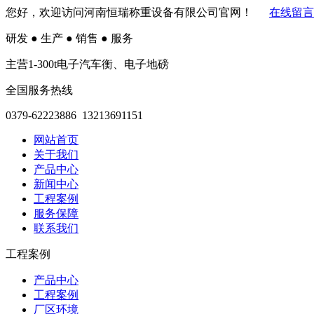
您好，欢迎访问河南恒瑞称重设备有限公司官网！
在线留言
研发
●
生产
●
销售
●
服务
主营1-300t电子汽车衡、电子地磅
全国服务热线
0379-62223886 13213691151
网站首页
关于我们
产品中心
新闻中心
工程案例
服务保障
联系我们
工程案例
产品中心
工程案例
厂区环境