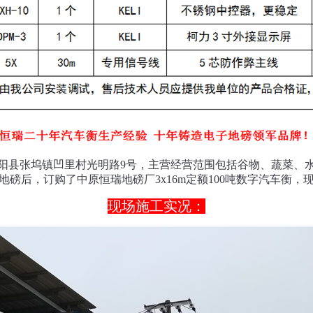
阳县张坞镇凹里村光明路9号，主营经营范围包括谷物、蔬菜、
磅后，订购了中原恒瑞地磅厂3x16m定额100吨数字汽车衡
现场施工实况：