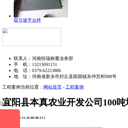
双引坡平台秤
河南恒瑞称重设备有限公司
联系人：河南恒瑞称重业务部
手 机：13213691151
电 话：0379-62223886
地 址：河南省新乡市封丘县陈固镇东仲宫村888号
工程案例
当前位置：
网站首页
-
工程案例
宜阳县本真农业开发公司100吨
[ 时间：2020-11-26 08:48:13 ]