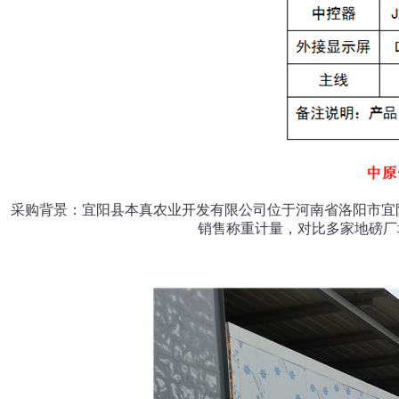
采购背景：宜阳县本真农业开发有限公司位于河南省洛阳市宜
销售称重计量，对比多家地磅厂地