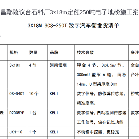
昌鄢陵议台石料厂3x18m定额250吨电子地磅施工