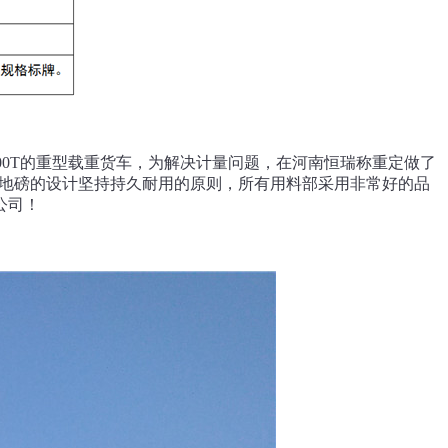
00T的重型载重货车，为解决计量问题，在河南恒瑞称重定做了
，整台地磅的设计坚持持久耐用的原则，所有用料部采用非常好的品
公司！