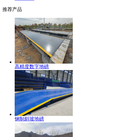
推荐产品
高精度数字地磅
钢制斜坡地磅