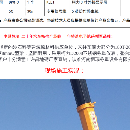
定的沙石料等建筑原材料供应单位，来往车辆大部分为180T-2
超厚8mmU型梁，坚固耐用，采用柯力D2008不锈钢称重仪表
客户十分满意！许昌地磅厂家直销，认准河南恒瑞称重设备有限
现场施工实况：