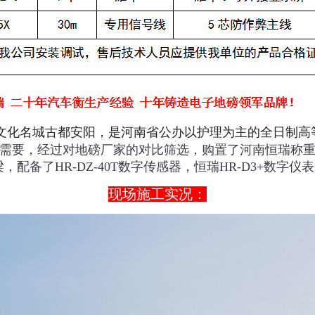
文化名城古都安阳，
是河南省公办以护理为主的全日制高
需要，经过对地磅厂家的对比筛选，购置了河南恒瑞称重3x
梁，配备了HR-DZ-40T数字传感器，恒瑞HR-D3+数
现场施工实况：