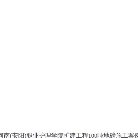
河南(安阳)职业护理学院扩建工程100吨地磅施工案