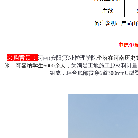
采购背景：
河南(安阳)职业护理学院
坐落在河南历史
米，可容纳学生6000余人，
为满足工地施工原材料计量
组成，秤台底部贯穿6道300mmU型