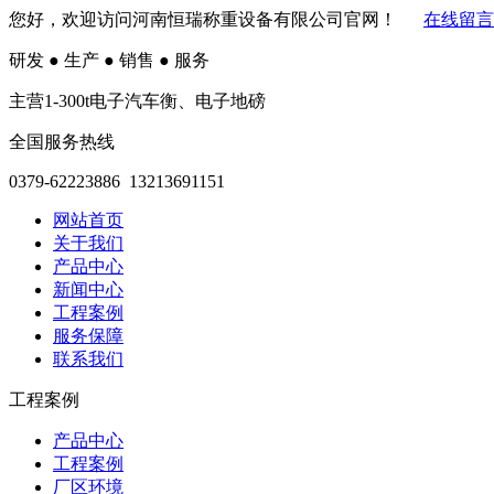
您好，欢迎访问河南恒瑞称重设备有限公司官网！
在线留言
研发
●
生产
●
销售
●
服务
主营1-300t电子汽车衡、电子地磅
全国服务热线
0379-62223886 13213691151
网站首页
关于我们
产品中心
新闻中心
工程案例
服务保障
联系我们
工程案例
产品中心
工程案例
厂区环境