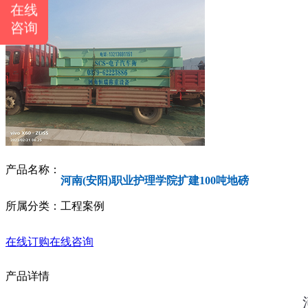
在线
咨询
产品名称：
河南(安阳)职业护理学院扩建100吨地磅
所属分类：工程案例
在线订购
在线咨询
产品详情