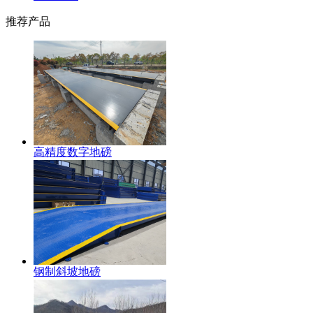
推荐产品
高精度数字地磅
钢制斜坡地磅