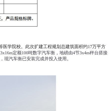
等医学院校。此次扩建工程
规划总建筑面积约17万平方
16m定额100吨数字汽车衡，
地磅由4节3x4m秤台搭接
字仪表，现汽车衡已安装完成并投入使用。