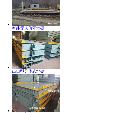
智能无人值守地磅
出口型分体式地磅