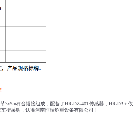
5m秤台搭接组成，配备了HR-DZ-40T传感器，HR-D3＋仪
汽车衡采购，认准河南恒瑞称重设备有限公司！