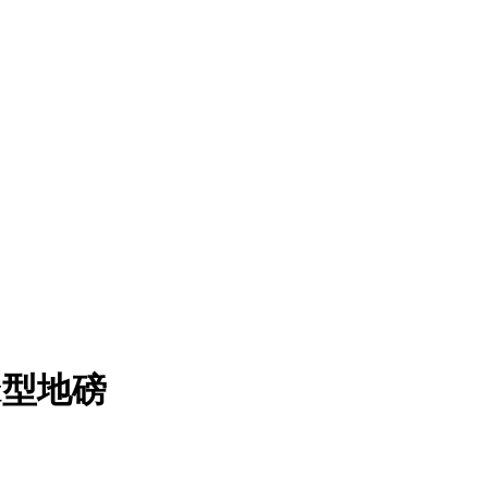
0t型地磅