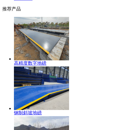
推荐产品
高精度数字地磅
钢制斜坡地磅