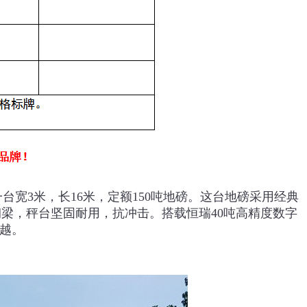
3米，长16米，定额150吨地磅
。这台地磅采用经典
U型钢梁，秤台坚固耐用，抗冲击。搭载恒瑞40吨高精度数字
优越。