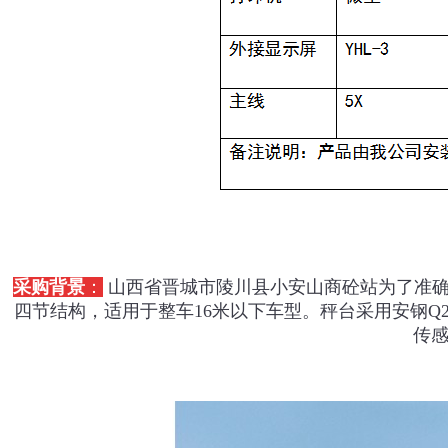
采购背景
：
山西省晋城市陵川县小安山商砼站为了准确
四节结构，适用于整车16米以下车型。秤台采用安钢Q23
传感