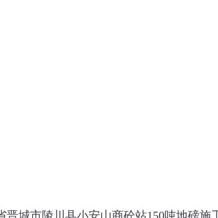
省晋城市陵川县小安山商砼站150吨地磅施