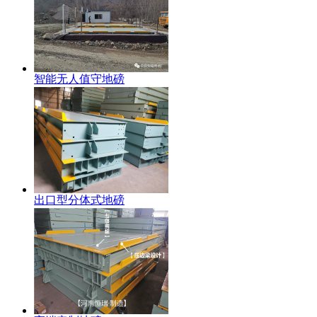
智能无人值守地磅
出口型分体式地磅