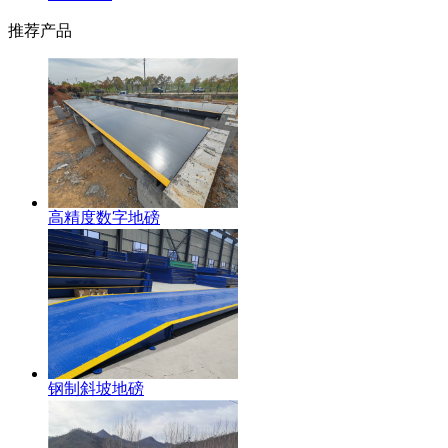
推荐产品
高精度数字地磅
钢制斜坡地磅