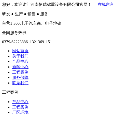
您好，欢迎访问河南恒瑞称重设备有限公司官网！
在线留言
研发
●
生产
●
销售
●
服务
主营1-300t电子汽车衡、电子地磅
全国服务热线
0379-62223886 13213691151
网站首页
关于我们
产品中心
新闻中心
工程案例
服务保障
联系我们
工程案例
产品中心
工程案例
厂区环境