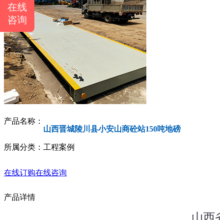
在线
咨询
产品名称：
山西晋城陵川县小安山商砼站150吨地磅
所属分类：工程案例
在线订购
在线咨询
产品详情
山西