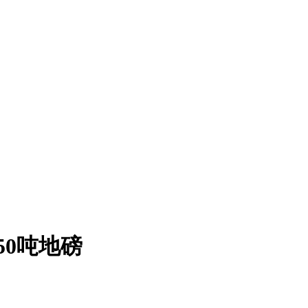
50吨地磅