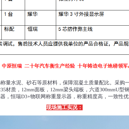
称量水泥、砂石等原材料，保障混凝土质量配比。采购一台宽
5材质，12mm面板，12mm梁头端板，六道300mm
器，恒瑞D3+物联网称重显示器，称重精度高，一致性
现场施工实况：