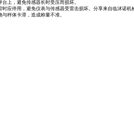
秤台上，避免传感器长时受压而损坏。
雷时应停用，避免仪表与传感器受雷击损坏。分享来自临沭
与秤体卡滞，造成称量不准。