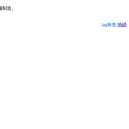
诺机械制造。
tag标签:
地磅