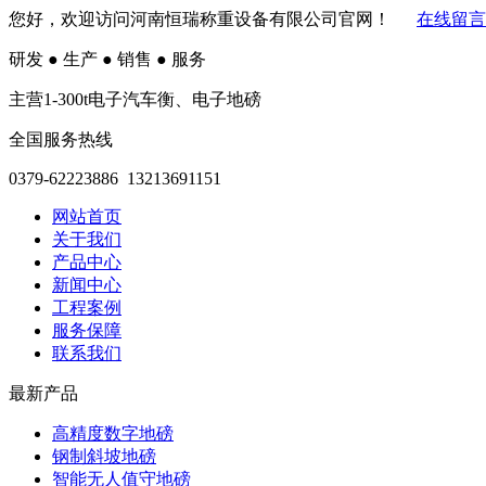
您好，欢迎访问河南恒瑞称重设备有限公司官网！
在线留言
研发
●
生产
●
销售
●
服务
主营1-300t电子汽车衡、电子地磅
全国服务热线
0379-62223886 13213691151
网站首页
关于我们
产品中心
新闻中心
工程案例
服务保障
联系我们
最新产品
高精度数字地磅
钢制斜坡地磅
智能无人值守地磅