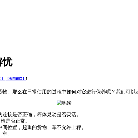
解忧
文】
【关闭窗口】
]
。那么在日常使用的过程中如何对它进行保养呢？我们可以从
的连接是否正确，秤体晃动是否灵活。
表自检是否正常。
中间位置，超重的货物、车不允许上秤。
急刹车。