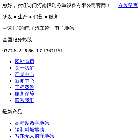
您好，欢迎访问河南恒瑞称重设备有限公司官网！
在线留言
研发
●
生产
●
销售
●
服务
主营1-300t电子汽车衡、电子地磅
全国服务热线
0379-62223886 13213691151
网站首页
关于我们
产品中心
新闻中心
工程案例
服务保障
联系我们
最新产品
高精度数字地磅
钢制斜坡地磅
智能无人值守地磅