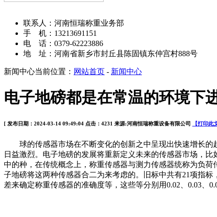
河南恒瑞称重设备有限公司
联系人：河南恒瑞称重业务部
手 机：13213691151
电 话：0379-62223886
地 址：河南省新乡市封丘县陈固镇东仲宫村888号
新闻中心
当前位置：
网站首页
-
新闻中心
电子地磅都是在常温的环境下
[ 发布日期：2024-03-14 09:49:04 点击：4231 来源:河南恒瑞称重设备有限公司
【打印此
球的传感器市场在不断变化的创新之中呈现出快速增长的趋
日益激烈。电子地磅的发展将重新定义未来的传感器市场，比
中的种，在传统概念上，称重传感器与测力传感器统称为负荷
子地磅将这两种传感器合二为来考虑的。旧标中共有21项指标
差来确定称重传感器的准确度等，这些等分别用0.02、0.03、0.