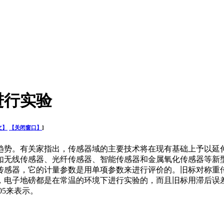
进行实验
文】
【关闭窗口】
]
势。有关家指出，传感器域的主要技术将在现有基础上予以延伸
如无线传感器、光纤传感器、智能传感器和金属氧化传感器等新
传感器，它的计量参数是用单项参数来进行评价的。旧标对称重
，电子地磅都是在常温的环境下进行实验的，而且旧标用滞后误差
05来表示。