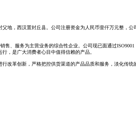
地，西汉置封丘县。公司注册资金为人民币壹仟万元整，公司占
销售、服务为主营业务的综合性企业。公司现已面通过ISO9001
运行，是广大消费者心目中值得信赖的产品。
行改革创新，严格把控供货渠道的产品品质和服务，淡化传统的