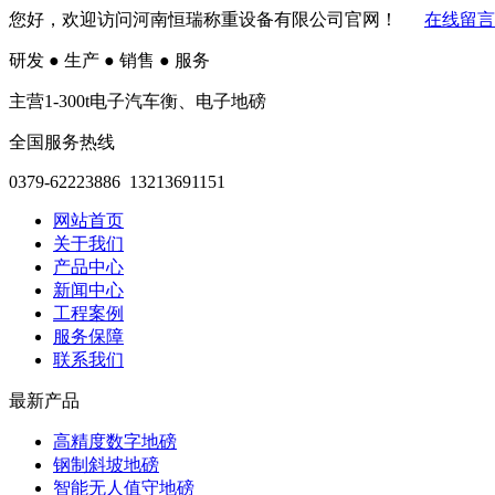
您好，欢迎访问河南恒瑞称重设备有限公司官网！
在线留言
研发
●
生产
●
销售
●
服务
主营1-300t电子汽车衡、电子地磅
全国服务热线
0379-62223886 13213691151
网站首页
关于我们
产品中心
新闻中心
工程案例
服务保障
联系我们
最新产品
高精度数字地磅
钢制斜坡地磅
智能无人值守地磅