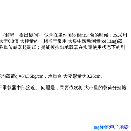
释：提出疑问)。认为在条件(tiáo jiàn)适合的时候，应采用
 大秤量的，相当于常用 大集中滚动测量(cè liáng)载
称重传感器起调试；是能模拟出承载器在实际使用状态下的刚
 =64.36kg/cm，承重台 大变形量为0.26cm。
于承载器中部接近。 问题是，果要依次将 大秤量的载荷分别施
tag标签:
电子地磅