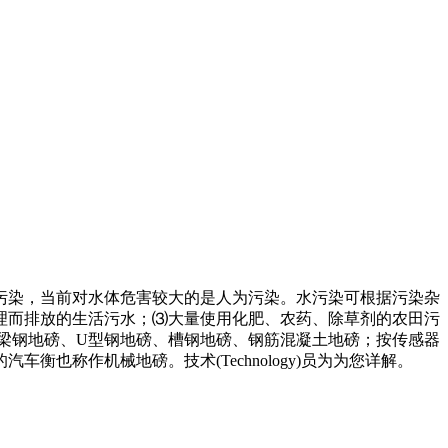
染，当前对水体危害较大的是人为污染。水污染可根据污染杂
理而排放的生活污水；⑶大量使用化肥、农药、除草剂的农田污
梁钢地磅、U型钢地磅、槽钢地磅、钢筋混凝土地磅；按传感器
也称作机械地磅。技术(Technology)员为为您详解。