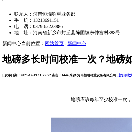
河南恒瑞称重设备有限公司
联系人：河南恒瑞称重业务部
手 机：13213691151
电 话：0379-62223886
地 址：河南省新乡市封丘县陈固镇东仲宫村888号
新闻中心
当前位置：
网站首页
-
新闻中心
地磅多长时间校准一次？地磅
[ 发布日期：2025-12-19 11:25:52 点击：1444 来源:河南恒瑞称重设备有限公司
【打印此
地磅应该每年至少校准一次，