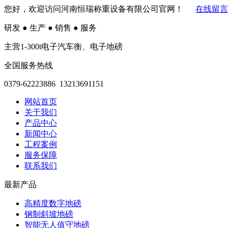
您好，欢迎访问河南恒瑞称重设备有限公司官网！
在线留言
研发
●
生产
●
销售
●
服务
主营1-300t电子汽车衡、电子地磅
全国服务热线
0379-62223886 13213691151
网站首页
关于我们
产品中心
新闻中心
工程案例
服务保障
联系我们
最新产品
高精度数字地磅
钢制斜坡地磅
智能无人值守地磅