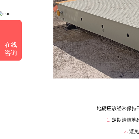
在线
咨询
地磅应该经常保持
1.
定期清洁地
2.
避免