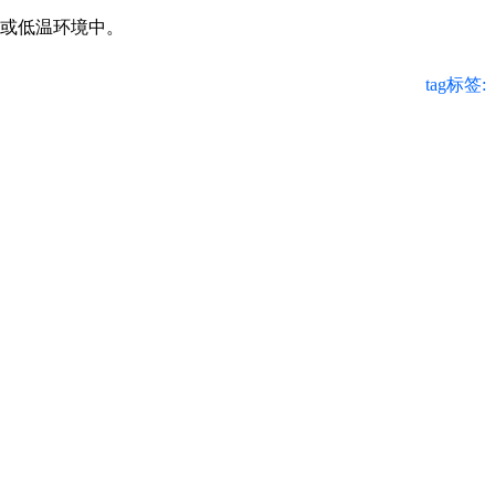
温或低温环境中。
tag标签: