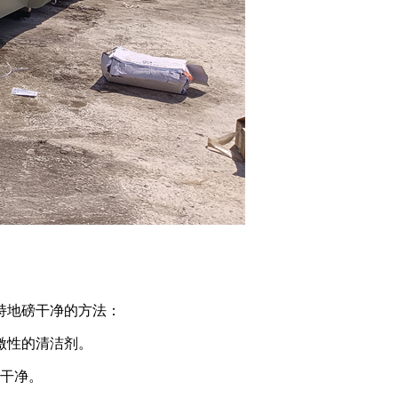
持地磅干净的方法：
激性的清洁剂。
干净。