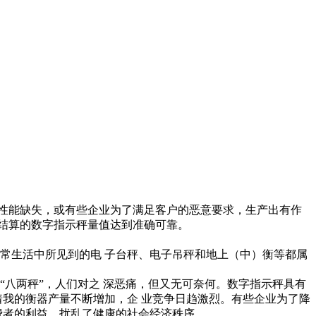
性能缺失，或有些企业为了满足客户的恶意要求，生产出有作
结算的数字指示秤量值达到准确可靠。
常生活中所见到的电 子台秤、电子吊秤和地上（中）衡等都属
八两秤”，人们对之 深恶痛，但又无可奈何。数字指示秤具有
着我的衡器产量不断增加，企 业竞争日趋激烈。有些企业为了降
费者的利益，扰乱了健康的社会经济秩序。