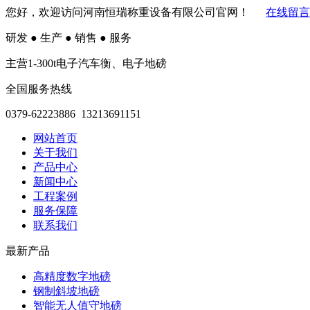
您好，欢迎访问河南恒瑞称重设备有限公司官网！
在线留言
研发
●
生产
●
销售
●
服务
主营1-300t电子汽车衡、电子地磅
全国服务热线
0379-62223886 13213691151
网站首页
关于我们
产品中心
新闻中心
工程案例
服务保障
联系我们
最新产品
高精度数字地磅
钢制斜坡地磅
智能无人值守地磅