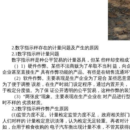
2.数字指示秤存在的计量问题及产生的原因
2.1数字指示秤计量问题
数字指示秤是种公平贸易的计量器具，但某 些秤却变相成了
（）1）硬件作弊。某些不法商贩为了牟取不当利 益，向企
企业甚至直接生产 具有作弊功能的产品。有些是在销售流通环
（2）软件作弊。主要表现是生产企业为了迎合 某些恶意需
为了便于调整 误差，在生产时就门设定程序，通过内置开关，
于检定分度值。为了保 证公开透明的公平贸易，这种作弊的装
（3）“两张皮”现象。主要表现在生产企业在 对产品进行型
时不样的 劣质材质。
2.2数字指示枰作弊产生原因
(1)监管力度不足。计量检定监管力度不足， 政府相关部门
人们对秤的 计量检定意识淡薄，认为检定无足轻重。再者对计
如，台用于粮食收购的 电子汽车衡出现计量不准，不管其获得的