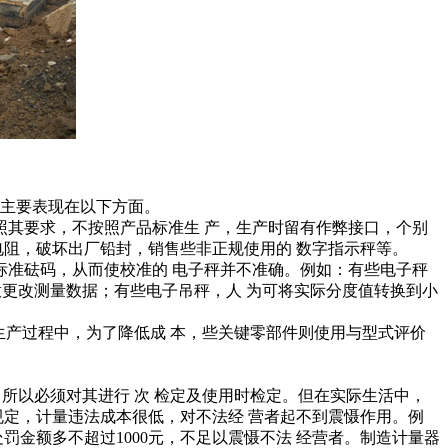
主要表现在以下方面。
其要求，不按照产品标准生 产，生产时留有作弊接口，个别
电阻，破坏出厂铅封，销售些非正规使用的 数字指示秤等。
准砝码，从而使校准的 电子秤并不准确。例如：有些电子秤
意更改测量数据；有些电子吊秤，人 为可将实际分度值转换到小
生产过程中，为了降低成 本，些关键零部件则使用与型式评价
所以必须对其进行 次 检定及使用时检定。但在实际生活中，
规定，计量违法成本很低，对不法经 营者起不到震慑作用。例
罚金额多不超过1000元，不足以震慑不法 经营者。制造计量器