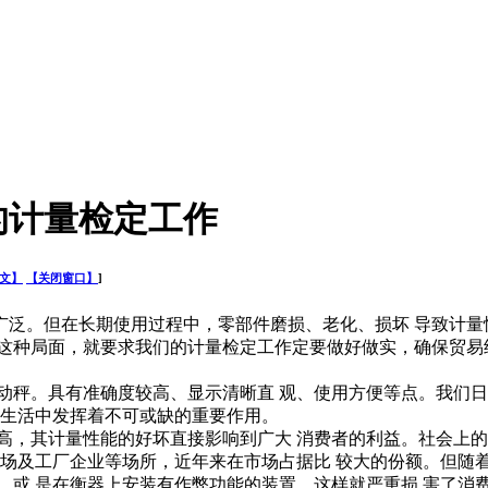
的计量检定工作
文】
【关闭窗口】
]
。但在长期使用过程中，零部件磨损、老化、损坏 导致计量
变这种局面，就要求我们的计量检定工作定要做好做实，确保贸易
秤。具有准确度较高、显示清晰直 观、使用方便等点。我们日
常生活中发挥着不可或缺的重要作用。
，其计量性能的好坏直接影响到广大 消费者的利益。社会上的“
市场及工厂企业等场所，近年来在市场占据比 较大的份额。但随
，或 是在衡器上安装有作弊功能的装置，这样就严重损 害了消