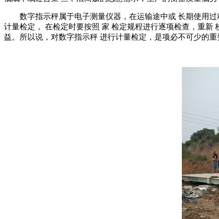
数字指示秤属于电子测量仪器，在运输途中或 长期使用过程
计量检定， 在检定时要按照 家 检定规程进行逐项检查，重新
益。所以说，对数字指示秤 进行计量检定，是项必不可少的重