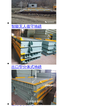
智能无人值守地磅
出口型分体式地磅