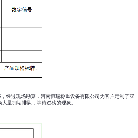
率，经过现场勘察，河南恒瑞称重设备有限公司为客户定制了双
辆大量拥堵排队，等待过磅的现象。