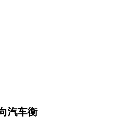
双向汽车衡