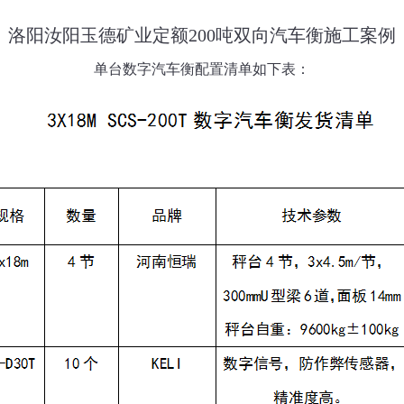
洛阳汝阳玉德矿业定额200吨双向汽车衡施工案例
单台数字汽车衡配置清单如下表：